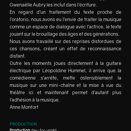
Gwenaëlle Aubry les inclut dans l’écriture.
En regard d’un traitement du texte proche de
l’oratorio, nous avons eu l’envie de traiter la musique
comme un espace de dialogue avec l’actrice, le texte
jouant sur le brouillage des âges et des générations.
Nous avons travaillé sur des reprises distordues de
ces chansons, créant un effet de reconnaissance
distant.
Outre les moments joués directement à la guitare
électrique par Léopoldine Hummel, il arrive que la
comédienne s’arrête, mette ostensiblement la
musique sur une mini-chaîne et la mise à vue du
théâtre ici et maintenant permet d’autant plus
l’adhésion à la musique.
Anne Monfort
PRODUCTION
Production
day-for-night