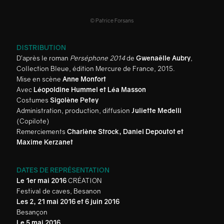
© Patrice Forsans
DISTRIBUTION
D’après le roman
Perséphone 2014
de
Gwenaëlle Aubry
,
Collection Bleue, édition Mercure de France, 2015.
Mise en scène
Anne Monfort
Avec
Léopoldine Hummel et Léa Masson
Costumes
Sigolène Petey
Administration, production, diffusion
Juliette Medelli
(Copilote)
Remerciements
Charlène Strock, Daniel Depoutot et
Maxime Kerzanet
DATES DE REPRÉSENTATION
Le 1er mai 2016
CRÉATION
Festival de caves, Besanon
Les 2, 21 mai 2016 et 6 juin 2016
Besançon
Le 5 mai 2016