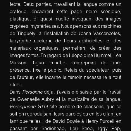
texte. Deux parties, travaillant la langue comme un
oratorio, encadrent cette page noire scénique,
plastique, et quasi muette invoquant des images
cryptées, mystérieuses. Nous pensons aux machines
de Tinguely, à l’installation de Joana Vasconcelos,
labyrinthe nocturne de fleurs artificielles, et des
matériaux organiques, permettant de créer des
images fortes. En regard de Léopoldine Hummel, Léa
Masson, figure muette, contrepoint de pure
présence, fixe le public. Relais du spectateur, puis
de l’auteur, elle incarne le témoin nécessaire à tout
rituel.
Dans
Personne
déjà, j’avais été saisie par le travail
de Gwenaëlle Aubry et la musicalité de sa langue.
Perséphone 2014
cite nombre de chansons, que ce
soit en reproduisant leurs paroles ou en les citant en
tant que telles ; de David Bowie à Henry Purcell en
passant par Radiohead, Lou Reed, Iggy Pop,